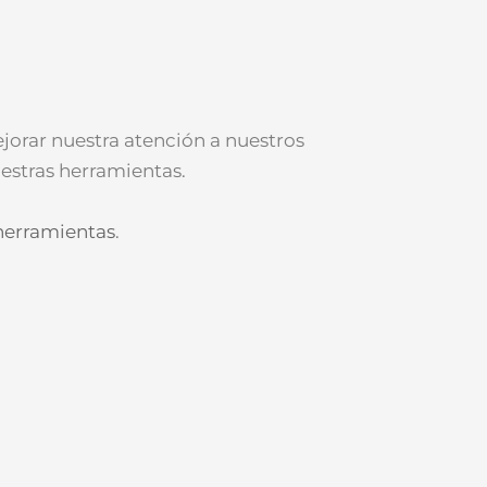
ejorar nuestra atención a nuestros
estras herramientas.
herramientas
.