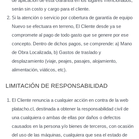
de aplicación de esta Garantía en los lugares mencionados,
serán sin costo y cargo para el cliente.
Si la atención o servicio por cobertura de garantía de equipo
Nuevo se efectuara en terreno, El Cliente desde ya se
compromete al pago de todo gasto que se genere por ese
concepto. Dentro de dichos pagos, se comprende: a) Mano
de Obra Localizada, b) Gastos de traslado y
desplazamiento (viaje, peajes, pasajes, alojamiento,
alimentación, viáticos, etc).
LIMITACIÓN DE RESPONSABILIDAD
El Cliente renuncia a cualquier acción en contra de la web
platacho.cl, destinada a obtener la responsabilidad civil de
una cualquiera o ambas de ellas por daños o defectos
causados en la persona y/o bienes de terceros, con ocasión
del uso de las máquinas, cualquiera que sea el estado de