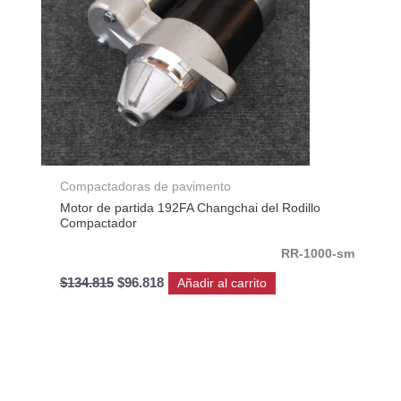
Compactadoras de pavimento
Motor de partida 192FA Changchai del Rodillo
Compactador
RR-1000-sm
$
134.815
$
96.818
Añadir al carrito