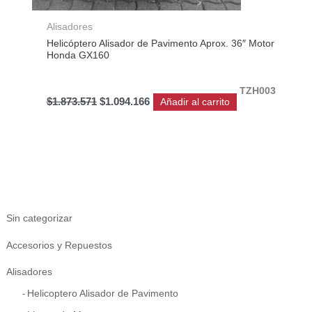
Alisadores
Helicóptero Alisador de Pavimento Aprox. 36″ Motor
Honda GX160
TZH003
$
1.873.571
$
1.094.166
Añadir al carrito
Sin categorizar
Accesorios y Repuestos
Alisadores
Helicoptero Alisador de Pavimento