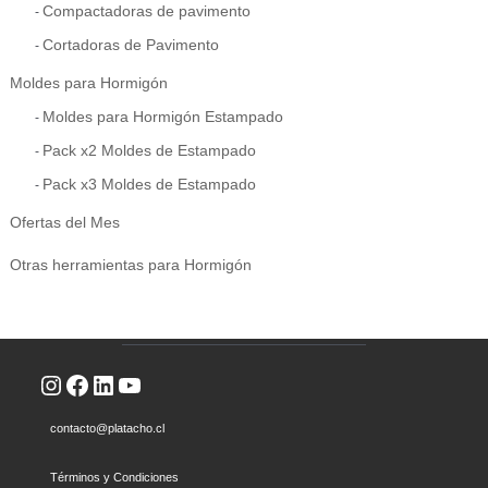
Compactadoras de pavimento
Cortadoras de Pavimento
Moldes para Hormigón
Moldes para Hormigón Estampado
Pack x2 Moldes de Estampado
Pack x3 Moldes de Estampado
Ofertas del Mes
Otras herramientas para Hormigón
Instagram
Facebook
LinkedIn
YouTube
contacto@platacho.cl
Términos y Condiciones