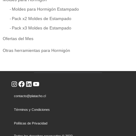
Moldes para Hormigón Estampado
Pack x2 Moldes de Estampado
Pack x3 Moldes de Estampado
Ofertas del Mes
Otras herramientas para Hormigón
Instagram
Facebook
LinkedIn
YouTube
contacto@platacho.cl
Términos y Condiciones
Políticas de Privacidad
Todos los derechos reservados © 2022