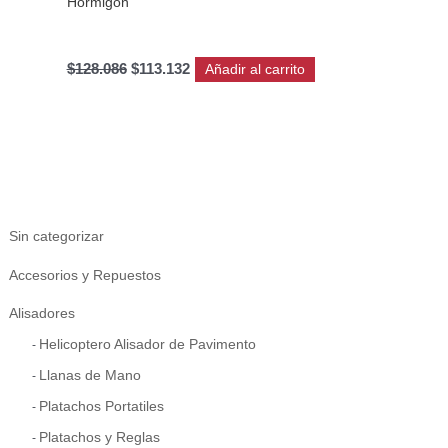
Hormigón
$
128.086
$
113.132
Añadir al carrito
Sin categorizar
Accesorios y Repuestos
Alisadores
Helicoptero Alisador de Pavimento
Llanas de Mano
Platachos Portatiles
Platachos y Reglas