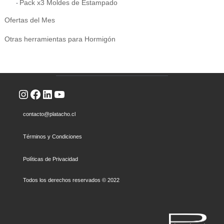
Pack x3 Moldes de Estampado
Ofertas del Mes
Otras herramientas para Hormigón
Instagram
Facebook
LinkedIn
YouTube
contacto@platacho.cl
Términos y Condiciones
Políticas de Privacidad
Todos los derechos reservados © 2022