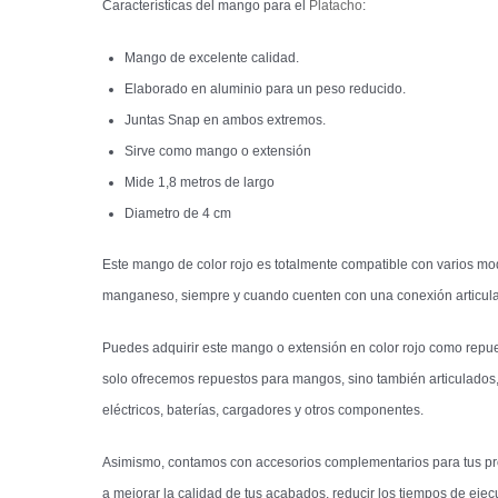
Características del mango para el
Platacho
:
Mango de excelente calidad.
Elaborado en aluminio para un peso reducido.
Juntas Snap en ambos extremos.
Sirve como mango o extensión
Mide 1,8 metros de largo
Diametro de 4 cm
Este mango de color rojo es totalmente compatible con varios mod
manganeso, siempre y cuando cuenten con una conexión articul
Puedes adquirir este mango o extensión en color rojo como repue
solo ofrecemos repuestos para mangos, sino también articulados,
eléctricos, baterías, cargadores y otros componentes.
Asimismo, contamos con accesorios complementarios para tus proye
a mejorar la calidad de tus acabados, reducir los tiempos de ejecu