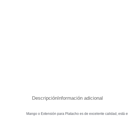
Descripción
Información adicional
Mango o Extensión para Platacho es de excelente calidad, está e