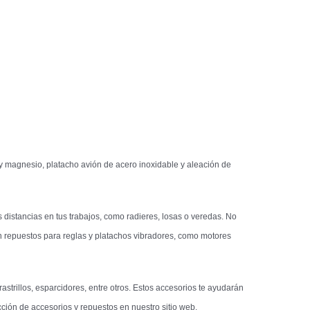
 y magnesio, platacho avión de acero inoxidable y aleación de
distancias en tus trabajos, como radieres, losas o veredas. No
n repuestos para reglas y platachos vibradores, como motores
trillos, esparcidores, entre otros. Estos accesorios te ayudarán
ección de accesorios y repuestos en nuestro sitio web.