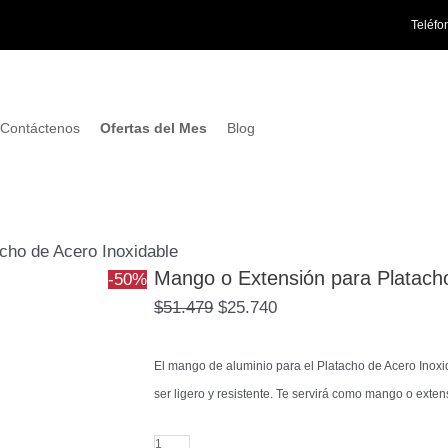
Mango
El
El
Teléfo
o
precio
precio
Extensión
original
actual
para
era:
es:
Platacho
$51.479.
$25.740.
Contáctenos
Ofertas del Mes
Blog
de
Acero
Inoxidable
cantidad
cho de Acero Inoxidable
Mango o Extensión para Platacho
-50%
$
51.479
$
25.740
El mango de aluminio para el Platacho de Acero Inoxi
ser ligero y resistente. Te servirá como mango o ext