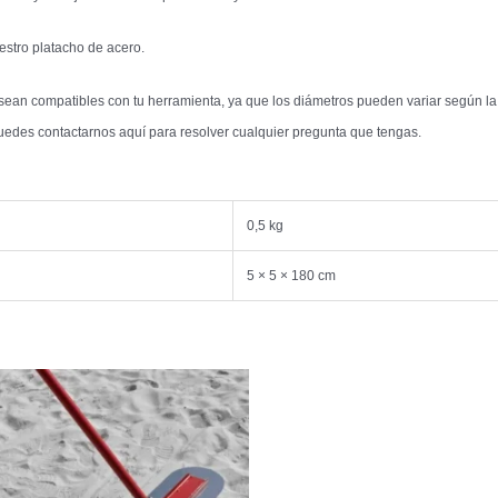
stro platacho de acero.
 sean compatibles con tu herramienta, ya que los diámetros pueden variar según la 
edes contactarnos aquí para resolver cualquier pregunta que tengas.
0,5 kg
5 × 5 × 180 cm
El
El
precio
precio
original
actual
era:
es:
$283.137.
$181.281.