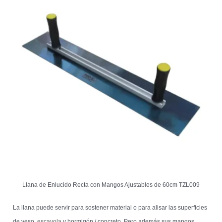
Llana de Enlucido Recta con Mangos Ajustables de 60cm TZL009
La llana puede servir para sostener material o para alisar las superficies
de yeso,
escayola
y hormigón / concreto. Pero además sus mangos