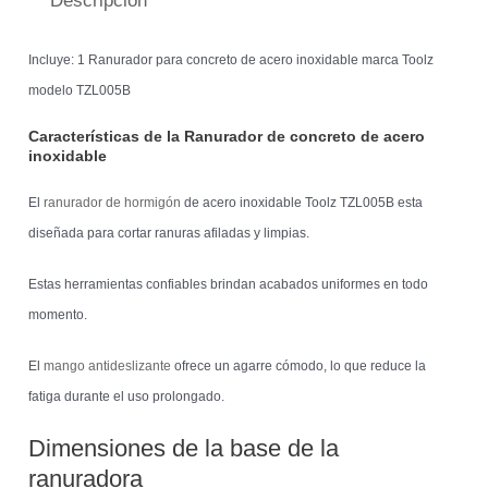
Descripción
Incluye: 1 Ranurador para concreto de acero inoxidable marca Toolz
modelo TZL005B
Características de la Ranurador de concreto de acero
inoxidable
El
ranurador de hormigón
de acero inoxidable Toolz TZL005B esta
diseñada para cortar ranuras afiladas y limpias.
Estas herramientas confiables brindan acabados uniformes en todo
momento.
El
mango antideslizante
ofrece un agarre cómodo, lo que reduce la
fatiga durante el uso prolongado.
Dimensiones de la base de la
ranuradora