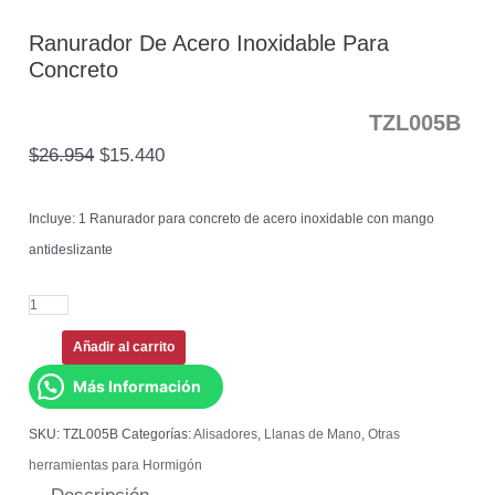
Ranurador De Acero Inoxidable Para
Concreto
TZL005B
$
26.954
$
15.440
Incluye: 1 Ranurador para concreto de acero inoxidable con mango
antideslizante
Añadir al carrito
Más Información
SKU:
TZL005B
Categorías:
Alisadores
,
Llanas de Mano
,
Otras
herramientas para Hormigón