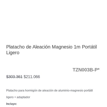
Platacho de Aleación Magnesio 1m Portátil
Ligero
TZN003B-P*
$
303.361
$
211.066
Platacho para hormigón de aleación de aluminio-magnesio portátil
ligero + adaptador
Incluye: