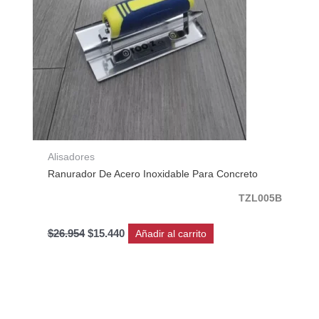
Alisadores
Ranurador De Acero Inoxidable Para Concreto
TZL005B
$
26.954
$
15.440
Añadir al carrito