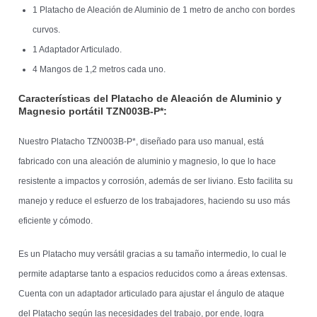
1 Platacho de Aleación de Aluminio de 1 metro de ancho con bordes
curvos.
1 Adaptador Articulado.
4 Mangos de 1,2 metros cada uno.
Características del Platacho de Aleación de Aluminio y
Magnesio portátil TZN003B-P*:
Nuestro Platacho TZN003B-P*, diseñado para uso manual, está
fabricado con una aleación de aluminio y magnesio, lo que lo hace
resistente a impactos y corrosión, además de ser liviano. Esto facilita su
manejo y reduce el esfuerzo de los trabajadores, haciendo su uso más
eficiente y cómodo.
Es un Platacho muy versátil gracias a su tamaño intermedio, lo cual le
permite adaptarse tanto a espacios reducidos como a áreas extensas.
Cuenta con un adaptador articulado para ajustar el ángulo de ataque
del Platacho según las necesidades del trabajo, por ende, logra