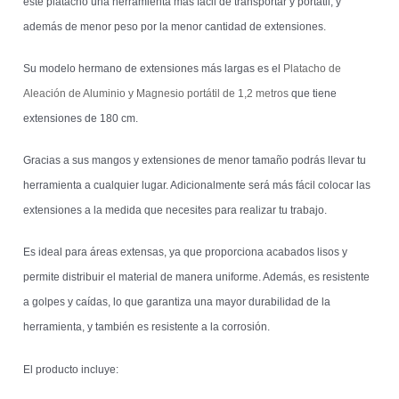
este platacho una herramienta más fácil de transportar y portátil, y
además de menor peso por la menor cantidad de extensiones.
Su modelo hermano de extensiones más largas es el
Platacho de
Aleación de Aluminio y Magnesio portátil de 1,2 metros
que tiene
extensiones de 180 cm.
Gracias a sus mangos y extensiones de menor tamaño podrás llevar tu
herramienta a cualquier lugar. Adicionalmente será más fácil colocar las
extensiones a la medida que necesites para realizar tu trabajo.
Es ideal para áreas extensas, ya que proporciona acabados lisos y
permite distribuir el material de manera uniforme. Además, es resistente
a golpes y caídas, lo que garantiza una mayor durabilidad de la
herramienta, y también es resistente a la corrosión.
El producto incluye: