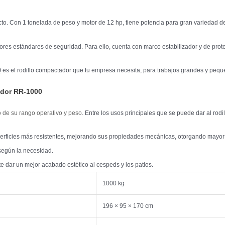
to. Con 1 tonelada de peso y motor de 12 hp, tiene potencia para gran variedad d
 estándares de seguridad. Para ello, cuenta con marco estabilizador y de protec
 es el rodillo compactador que tu empresa necesita, para trabajos grandes y pequ
ador RR-1000
 de su rango operativo y peso
. Entre los usos principales que se puede dar al 
perficies más resistentes, mejorando sus propiedades mecánicas, otorgando mayor 
 según la necesidad.
e dar un mejor acabado estético al cespeds y los patios.
1000 kg
196 × 95 × 170 cm