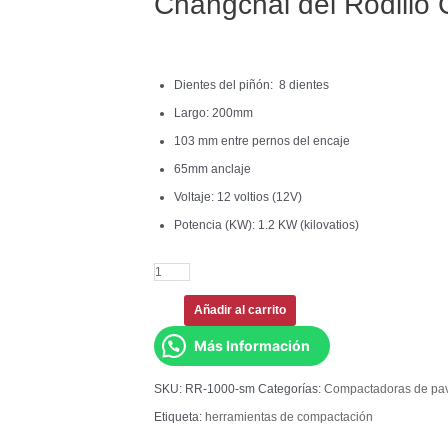
Changchai del Rodill
Dientes del piñón: 8 dientes
Largo: 200mm
103 mm entre pernos del encaje
65mm anclaje
Voltaje: 12 voltios (12V)
Potencia (KW): 1.2 KW (kilovatios)
Añadir al carrito
Más Información
SKU:
RR-1000-sm
Categorías:
Compactadoras de pa
Etiqueta:
herramientas de compactación