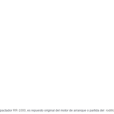
mpactador
RR-1000,
es repuesto original del motor de arranque o partida del
rodil