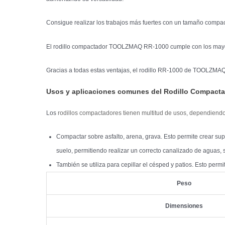
Consigue realizar los trabajos más fuertes con un tamaño compac
El rodillo compactador TOOLZMAQ RR-1000 cumple con los mayores
Gracias a todas estas ventajas, el rodillo RR-1000 de TOOLZMAQ
Usos y aplicaciones comunes del Rodillo Compact
Los
rodillos compactadores tienen multitud de usos, dependiendo
Compactar sobre asfalto, arena, grava. Esto permite crear su
suelo, permitiendo realizar un correcto canalizado de aguas,
También se utiliza para cepillar el césped y patios.
Esto permit
Peso
Dimensiones