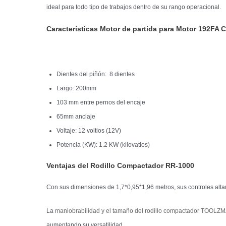
ideal para todo tipo de trabajos dentro de su rango operacional.
Características Motor de partida para Motor 192FA
Dientes del piñón: 8 dientes
Largo: 200mm
103 mm entre pernos del encaje
65mm anclaje
Voltaje: 12 voltios (12V)
Potencia (KW): 1.2 KW (kilovatios)
Ventajas del Rodillo Compactador RR-1000
Con sus dimensiones de 1,7*0,95*1,96 metros, sus controles alta
La
maniobrabilidad y el tamaño del rodillo compactador TOOL
aumentando su versatilidad.