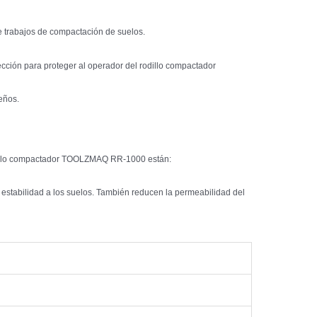
e trabajos de compactación de suelos.
ción para proteger al operador del rodillo compactador
eños.
rodillo compactador TOOLZMAQ RR-1000 están:
estabilidad a los suelos. También reducen la permeabilidad del