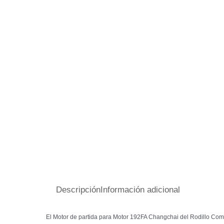
Descripción
Información adicional
El Motor de partida para Motor 192FA Changchai del Rodillo Co