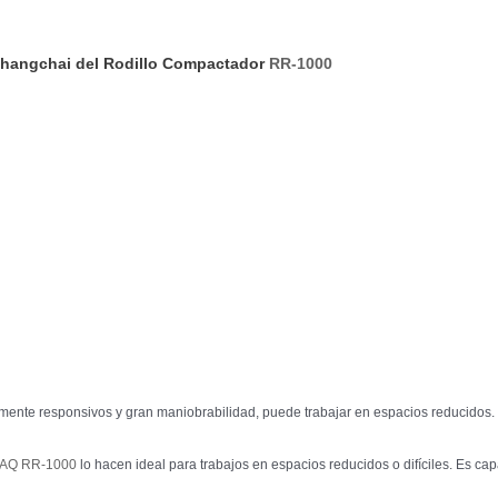
 Changchai del Rodillo Compactador
RR-1000
mente responsivos y gran maniobrabilidad, puede trabajar en espacios reducidos.
ZMAQ RR-1000
lo hacen ideal para trabajos en espacios reducidos o difíciles. Es c