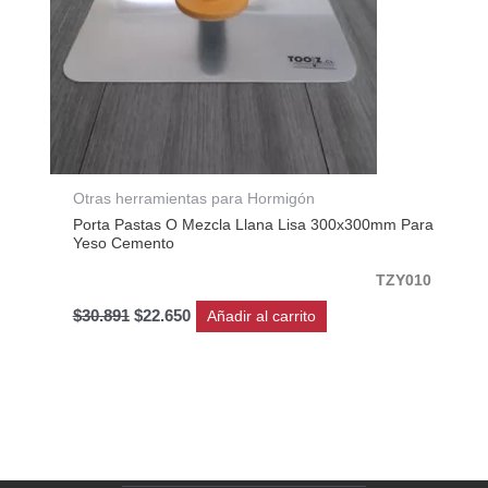
Otras herramientas para Hormigón
Porta Pastas O Mezcla Llana Lisa 300x300mm Para
Yeso Cemento
TZY010
$
30.891
$
22.650
Añadir al carrito