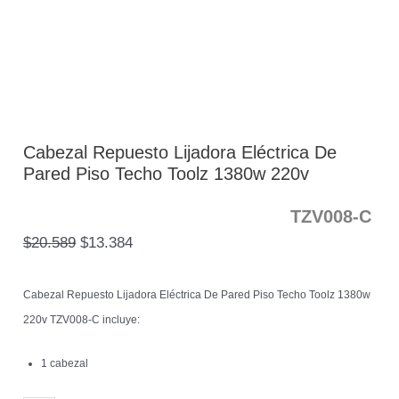
Cabezal Repuesto Lijadora Eléctrica De
Pared Piso Techo Toolz 1380w 220v
TZV008-C
$
20.589
$
13.384
Cabezal Repuesto Lijadora Eléctrica De Pared Piso Techo Toolz 1380w
220v TZV008-C incluye:
1 cabezal