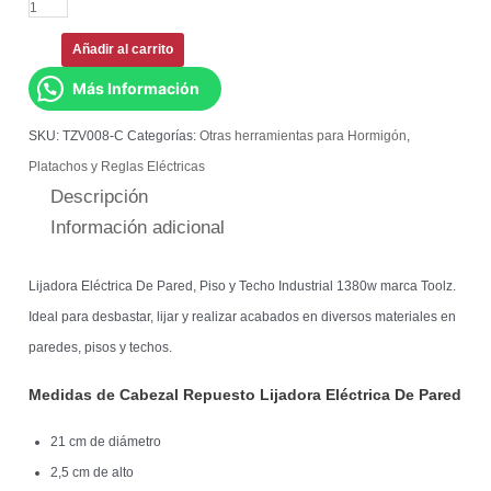
Añadir al carrito
Más Información
SKU:
TZV008-C
Categorías:
Otras herramientas para Hormigón
,
Platachos y Reglas Eléctricas
Descripción
Información adicional
Lijadora Eléctrica De Pared, Piso y Techo Industrial 1380w marca Toolz.
Ideal para desbastar, lijar y realizar acabados en diversos materiales en
paredes, pisos y techos.
Medidas de Cabezal Repuesto Lijadora Eléctrica De Pared
21 cm de diámetro
2,5 cm de alto