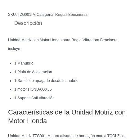
SKU:
TZG001-M
Categoría:
Reglas Bencineras
Descripción
Unidad Motriz con Motor Honda para Regla Vibradora Bencinera
incluye:
1 Manubrio
1 Piola de Aceleración
1 Switch de apagado desde manubrio
1 motor HONDA GX35
1 Soporte Anti-vibración
Características de la Unidad Motriz con
Motor Honda
Unidad Motriz TZG001-M para alisado de hormigón marca TOOLZ con