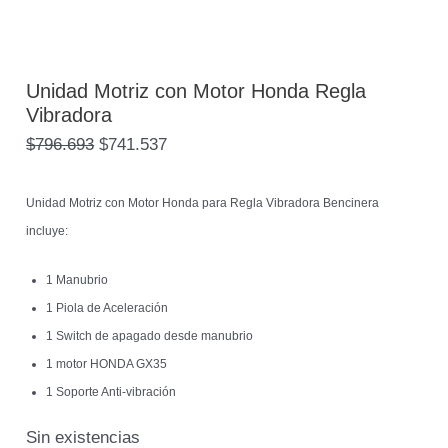
Unidad Motriz con Motor Honda Regla
Vibradora
$
796.693
$
741.537
Unidad Motriz con Motor Honda para Regla Vibradora Bencinera
incluye:
1 Manubrio
1 Piola de Aceleración
1 Switch de apagado desde manubrio
1 motor HONDA GX35
1 Soporte Anti-vibración
Sin existencias