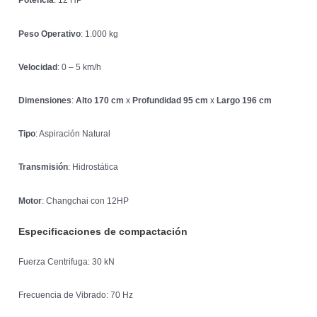
Potencia
: 12 HP
Peso Operativo
: 1.000 kg
Velocidad
: 0 – 5 km/h
Dimensiones
:
Alto 170 cm
x
Profundidad 95 cm
x
Largo 196 cm
Tipo
: Aspiración Natural
Transmisión
: Hidrostática
Motor
: Changchai con 12HP
Especificaciones de compactación
Fuerza Centrifuga: 30 kN
Frecuencia de Vibrado: 70 Hz