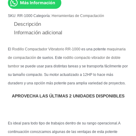
Más Información
SKU:
RR-1000
Categoría:
Herramientas de Compactación
Descripción
Información adicional
El
Rodillo Compactador Vibratorio RR-1000
es una potente
maquinaria
de compactación
de suelos. Este
rodillo compacto vibrador de doble
tambor
se puede usar para distintas tareas y se transporta fácilmente por
su tamaño compacto. Su motor actualizado a 12HP lo hace más
duradero y una opción más potente para amplia variedad de proyectos.
APROVECHA LAS ÚLTIMAS 2 UNIDADES DISPONIBLES
Es ideal para todo tipo de trabajos dentro de su rango operacional.A
continuación conozcamos algunas de las ventajas de esta potente