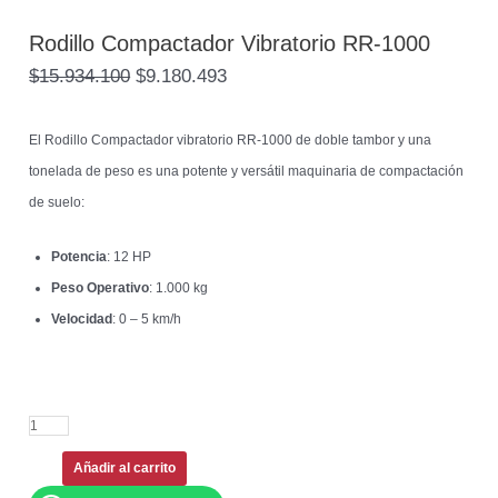
Rodillo Compactador Vibratorio RR-1000
$
15.934.100
$
9.180.493
El Rodillo Compactador vibratorio RR-1000 de doble tambor y una
tonelada de peso es una potente y versátil maquinaria de compactación
de suelo:
Potencia
: 12 HP
Peso Operativo
: 1.000 kg
Velocidad
: 0 – 5 km/h
Añadir al carrito