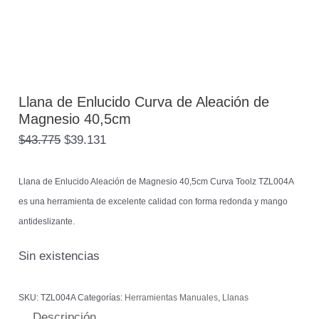
Llana de Enlucido Curva de Aleación de
Magnesio 40,5cm
$
43.775
$
39.131
Llana de Enlucido Aleación de Magnesio 40,5cm Curva Toolz TZL004A
es una herramienta de excelente calidad con forma redonda y mango
antideslizante.
Sin existencias
SKU:
TZL004A
Categorías:
Herramientas Manuales
,
Llanas
Descripción