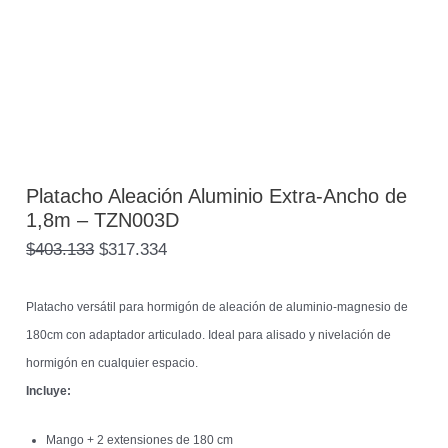
Platacho Aleación Aluminio Extra-Ancho de
1,8m – TZN003D
$
403.133
$
317.334
Platacho versátil para hormigón de aleación de aluminio-magnesio de
180cm con adaptador articulado. Ideal para alisado y nivelación de
hormigón en cualquier espacio.
Incluye:
Mango + 2 extensiones de 180 cm