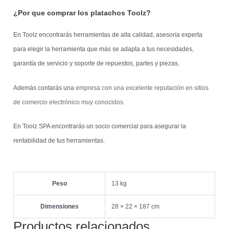
¿Por que comprar los platachos Toolz?
En Toolz encontrarás herramientas de alta calidad, asesoría experta
para elegir la herramienta que más se adapta a tus necesidades,
garantía de servicio y soporte de repuestos, partes y piezas.
Además contarás una
empresa con una excelente reputación en sitios
de comercio electrónico muy conocidos
.
En Toolz SPA encontrarás un socio comercial para asegurar la
rentabilidad de tus herramientas.
Peso
13 kg
Dimensiones
28 × 22 × 187 cm
Productos relacionados