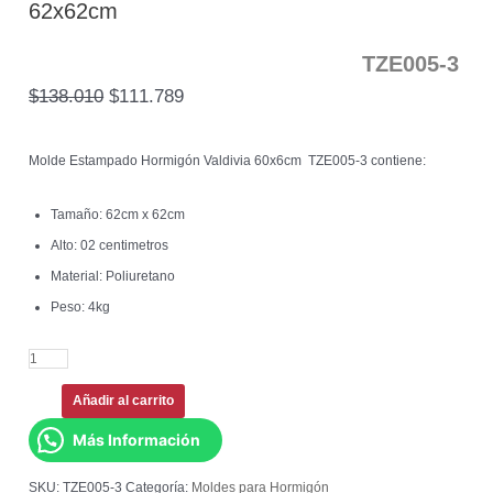
62x62cm
TZE005-3
$
138.010
$
111.789
Molde Estampado Hormigón Valdivia 60x6cm TZE005-3 contiene:
Tamaño: 62cm x 62cm
Alto: 02 centimetros
Material: Poliuretano
Peso: 4kg
Añadir al carrito
Más Información
SKU:
TZE005-3
Categoría:
Moldes para Hormigón