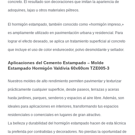
concreto. El resultado son decoraciones que imitan la apariencia de
adoquines, lajas u otros materiales pétreos.
El hormigón estampado, también conocido como «hormigón impreso,»
es ampliamente utilizado en pavimentación urbana y residencial. Para
lograr el efecto deseado, se aplica un tratamiento superficial al concreto
que incluye el uso de color endurecedor, polvo desmoldante y sellador.
Aplicaciones del Cemento Estampado – Molde
Estampado Hormigón Valdivia 60x60cm TZE005-3
Nuestros moldes de alto rendimiento permiten pavimentar y texturizar
prácticamente cualquier superficie, desde paseos, terrazas y aceras
hasta jardines, parques, senderos y espacios al aire libre. Además, son
ideales para aplicaciones en interiores, transformando tus espacios
residenciales o comerciales en lugares de gran atractivo.
La belleza y durabilidad del hormigón estampado hacen de esta técnica
la preferida por contratistas y decoradores. No pierdas la oportunidad de