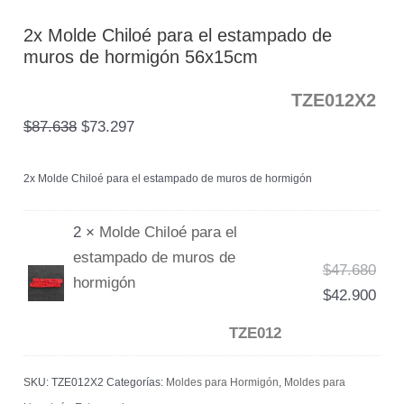
2x Molde Chiloé para el estampado de
muros de hormigón 56x15cm
TZE012X2
$
87.638
$
73.297
2x Molde Chiloé para el estampado de muros de hormigón
2 ×
Molde Chiloé para el
estampado de muros de
$
47.680
hormigón
$
42.900
TZE012
SKU:
TZE012X2
Categorías:
Moldes para Hormigón
,
Moldes para