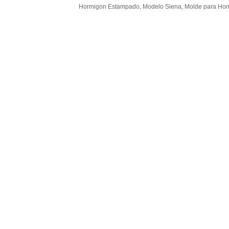
Hormigon Estampado
,
Modelo Siena
,
Molde para Ho