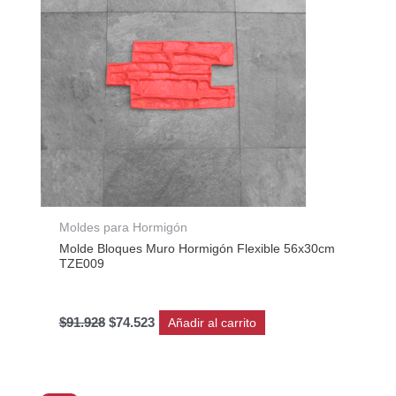
Moldes para Hormigón
Molde Bloques Muro Hormigón Flexible 56x30cm
TZE009
$
91.928
$
74.523
Añadir al carrito