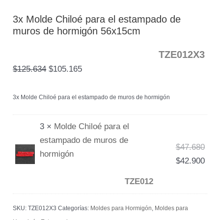
3x Molde Chiloé para el estampado de
muros de hormigón 56x15cm
TZE012X3
$
125.634
$
105.165
3x Molde Chiloé para el estampado de muros de hormigón
3 ×
Molde Chiloé para el
estampado de muros de
$
47.680
hormigón
$
42.900
TZE012
SKU:
TZE012X3
Categorías:
Moldes para Hormigón
,
Moldes para