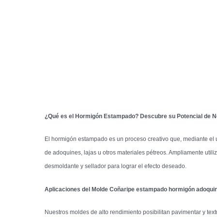
¿Qué es el Hormigón Estampado? Descubre su Potencial de 
El hormigón estampado es un proceso creativo que, mediante el us
de adoquines, lajas u otros materiales pétreos. Ampliamente util
desmoldante y sellador para lograr el efecto deseado.
Aplicaciones del Molde
Coñaripe
estampado hormigón adoqui
Nuestros moldes de alto rendimiento posibilitan pavimentar y text