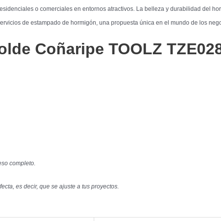
residenciales o comerciales en entornos atractivos. La belleza y durabilidad del 
 servicios de estampado de hormigón, una propuesta única en el mundo de los nego
Molde
Coñaripe
TOOLZ
TZE028
eso completo.
cta, es decir, que se ajuste a tus proyectos.