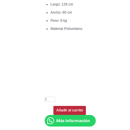
Largo: 126 cm
Ancho: 60 cm
Peso: 8 kg
Material Poliuretano
Añadir al carrito
Más Información