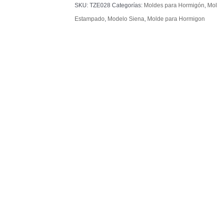
SKU:
TZE028
Categorías:
Moldes para Hormigón
,
Mol
Estampado
,
Modelo Siena
,
Molde para Hormigon