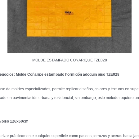
MOLDE ESTAMPADO CONARIQUE TZE028
Negocios: Molde
Coñaripe
estampado hormigón adoquin piso TZE028
o de moldes especializados, permite replicar diseños, colores y texturas en super
izado en pavimentación urbana y residencial, sin embargo, este método requiere un 
n piso 126x60cm
urizar prácticamente cualquier superficie como paseos, terrazas y aceras hasta jar