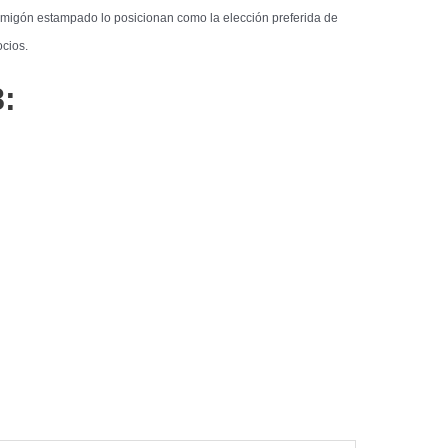
hormigón estampado lo posicionan como la elección preferida de
cios.
: