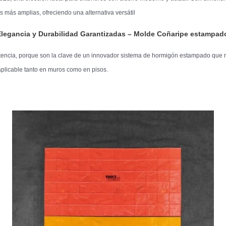
 más amplias, ofreciendo una alternativa versátil
legancia y Durabilidad Garantizadas – Molde
Coñaripe
estampado
tencia, porque son la clave de un innovador sistema de hormigón estampado que re
aplicable tanto en muros como en pisos.