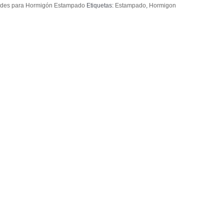
des para Hormigón Estampado
Etiquetas:
Estampado
,
Hormigon