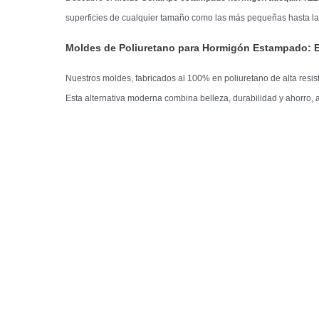
superficies de cualquier tamaño como las más pequeñas hasta las
Moldes de Poliuretano para Hormigón Estampado: E
Nuestros moldes, fabricados al 100% en poliuretano de alta resis
Esta alternativa moderna combina belleza, durabilidad y ahorro, 