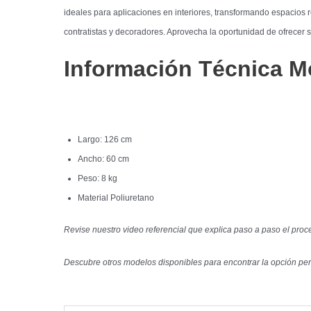
ideales para aplicaciones en interiores, transformando espacios 
contratistas y decoradores. Aprovecha la oportunidad de ofrecer
Información Técnica 
Largo: 126 cm
Ancho: 60 cm
Peso: 8 kg
Material Poliuretano
Revise nuestro video referencial que explica paso a paso el proc
Descubre otros modelos disponibles para encontrar la opción perfe