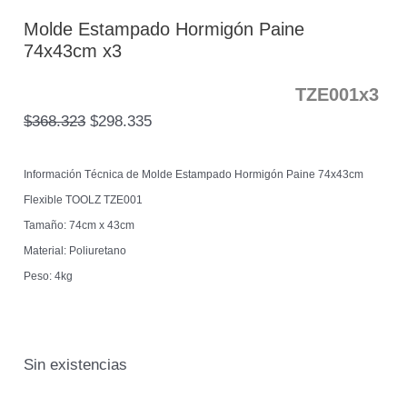
Molde Estampado Hormigón Paine
74x43cm x3
TZE001x3
$
368.323
$
298.335
Información Técnica de Molde Estampado Hormigón Paine 74x43cm
Flexible TOOLZ TZE001
Tamaño: 74cm x 43cm
Material: Poliuretano
Peso: 4kg
Sin existencias