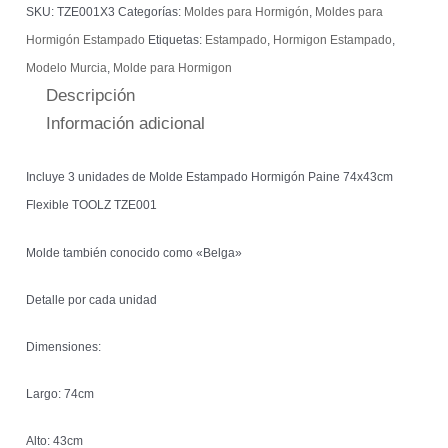
SKU:
TZE001X3
Categorías:
Moldes para Hormigón
,
Moldes para
Hormigón Estampado
Etiquetas:
Estampado
,
Hormigon Estampado
,
Modelo Murcia
,
Molde para Hormigon
Descripción
Información adicional
Incluye 3 unidades de Molde Estampado Hormigón Paine 74x43cm
Flexible TOOLZ TZE001
Molde también conocido como «Belga»
Detalle por cada unidad
Dimensiones:
Largo: 74cm
Alto: 43cm