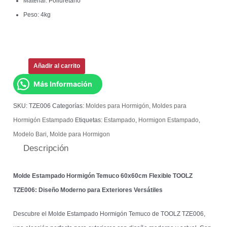
Material: Poliuretano
Peso: 4kg
Añadir al carrito
Más Información
SKU:
TZE006
Categorías:
Moldes para Hormigón
,
Moldes para
Hormigón Estampado
Etiquetas:
Estampado
,
Hormigon Estampado
,
Modelo Bari
,
Molde para Hormigon
Descripción
Molde Estampado Hormigón Temuco 60x60cm Flexible TOOLZ
TZE006: Diseño Moderno para Exteriores Versátiles
Descubre el Molde Estampado Hormigón Temuco de TOOLZ TZE006,