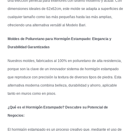
una elección perfecta para exteriores con diseño moderno y actual. Con
dimensiones ideales de 62x62cm, este molde se adapta a superficies de
cualquier tamaño como las más pequeñas hasta las más amplias,
ofreciendo una alternativa versátil al Modelo Bari.
Moldes de Poliuretano para Hormigón Estampado: Elegancia y
Durabilidad Garantizadas
Nuestros moldes, fabricados al 100% en poliuretano de alta resistencia,
porque son la clave de un innovador sistema de hormigón estampado
que reproduce con precisión la textura de diversos tipos de piedra. Esta
alternativa moderna combina belleza, durabilidad y ahorro, aplicable
tanto en muros como en pisos.
¿Qué es el Hormigón Estampado? Descubre su Potencial de
Negocios:
El hormigón estampado es un proceso creativo que, mediante el uso de