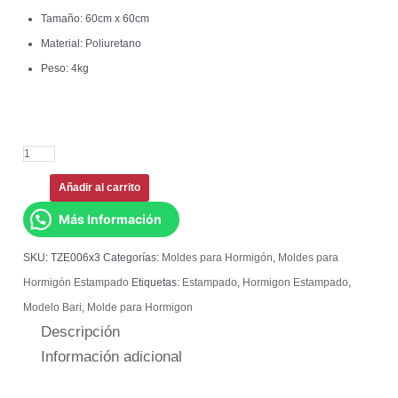
Tamaño: 60cm x 60cm
Material: Poliuretano
Peso: 4kg
Añadir al carrito
Más Información
SKU:
TZE006x3
Categorías:
Moldes para Hormigón
,
Moldes para
Hormigón Estampado
Etiquetas:
Estampado
,
Hormigon Estampado
,
Modelo Bari
,
Molde para Hormigon
Descripción
Información adicional