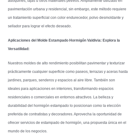
adoquines, lajas u otros materiales pétreos. Ampliamente utilizado en
pavimentación urbana y residencial, sin embargo, este método requiere
un tratamiento superficial con color endurecedor, polvo desmoldante y
sellador para lograr el efecto deseado.
Aplicaciones del Molde Estampado Hormigón Valdivia: Explora la
Versatilidad:
Nuestros moldes de alto rendimiento posibilitan pavimentar y texturizar
prácticamente cualquier superficie como paseos, terrazas y aceras hasta
jardines, parques, senderos y espacios al aire libre. También son
ideales para aplicaciones en interiores, transformando espacios
residenciales o comerciales en entornos atractivos. La belleza y
durabilidad del hormigón estampado lo posicionan como la elección
preferida de contratistas y decoradores. Aprovecha la oportunidad de
ofrecer servicios de estampado de hormigón, una propuesta única en el
mundo de los negocios.