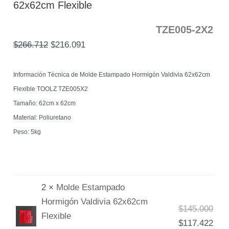
62x62cm Flexible
TZE005-2X2
$
266.712
$
216.091
Información Técnica de Molde Estampado Hormigón Valdivia 62x62cm
Flexible TOOLZ TZE005X2
Tamaño: 62cm x 62cm
Material: Poliuretano
Peso: 5kg
2 ×
Molde Estampado
Hormigón Valdivia 62x62cm
$
145.000
Flexible
$
117.422