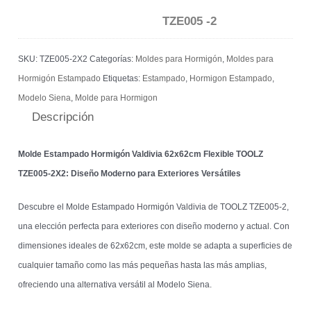
TZE005 -2
SKU:
TZE005-2X2
Categorías:
Moldes para Hormigón
,
Moldes para
Hormigón Estampado
Etiquetas:
Estampado
,
Hormigon Estampado
,
Modelo Siena
,
Molde para Hormigon
Descripción
Molde Estampado Hormigón Valdivia 62x62cm Flexible TOOLZ
TZE005-2X2: Diseño Moderno para Exteriores Versátiles
Descubre el Molde Estampado Hormigón Valdivia de TOOLZ TZE005-2,
una elección perfecta para exteriores con diseño moderno y actual. Con
dimensiones ideales de 62x62cm, este molde se adapta a superficies de
cualquier tamaño como las más pequeñas hasta las más amplias,
ofreciendo una alternativa versátil al Modelo Siena.