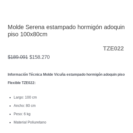
Molde Serena estampado hormigón adoquin
piso 100x80cm
TZE022
$
189.091
$
158.270
Información Técnica Molde Vicuña estampado hormigón adoquin piso
Flexible
TZE022:
Largo: 100 cm
Ancho: 80 cm
Peso: 6 kg
Material Poliuretano