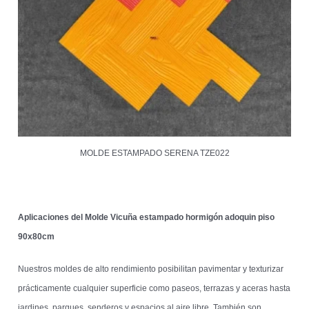
MOLDE ESTAMPADO SERENA TZE022
Aplicaciones del Molde Vicuña estampado hormigón adoquin piso
90x80cm
Nuestros moldes de alto rendimiento posibilitan pavimentar y texturizar
prácticamente cualquier superficie como paseos, terrazas y aceras hasta
jardines, parques, senderos y espacios al aire libre. También son