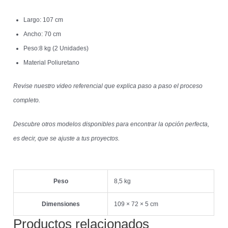
Largo: 107 cm
Ancho: 70 cm
Peso:8 kg (2 Unidades)
Material Poliuretano
Revise nuestro video referencial que explica paso a paso el proceso
completo.
Descubre otros modelos disponibles para encontrar la opción perfecta,
es decir, que se ajuste a tus proyectos.
Peso
8,5 kg
Dimensiones
109 × 72 × 5 cm
Productos relacionados