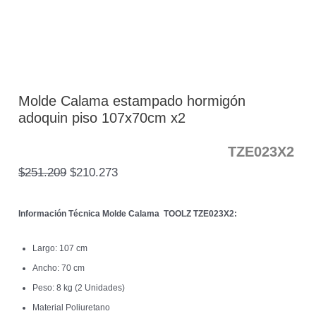
Molde Calama estampado hormigón
adoquin piso 107x70cm x2
TZE023X2
$
251.209
$
210.273
Información Técnica Molde Calama TOOLZ
TZE023X2:
Largo: 107 cm
Ancho: 70 cm
Peso: 8 kg (2 Unidades)
Material Poliuretano