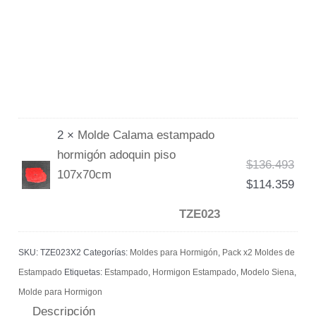
2 ×
Molde Calama estampado
hormigón adoquin piso
$
136.493
107x70cm
$
114.359
TZE023
SKU:
TZE023X2
Categorías:
Moldes para Hormigón
,
Pack x2 Moldes de
Estampado
Etiquetas:
Estampado
,
Hormigon Estampado
,
Modelo Siena
,
Molde para Hormigon
Descripción