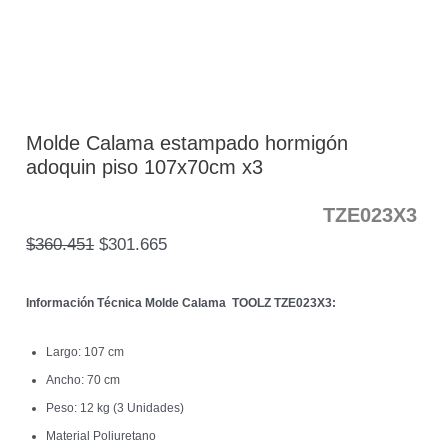
Molde Calama estampado hormigón
adoquin piso 107x70cm x3
TZE023X3
$
360.451
$
301.665
Información Técnica Molde Calama TOOLZ
TZE023X3:
Largo: 107 cm
Ancho: 70 cm
Peso: 12 kg (3 Unidades)
Material Poliuretano