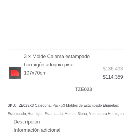
3 ×
Molde Calama estampado
hormigón adoquin piso
$
136.493
107x70cm
$
114.359
TZE023
SKU:
TZE023X3
Categoría:
Pack x3 Moldes de Estampado
Etiquetas:
Estampado
,
Hormigon Estampado
,
Modelo Siena
,
Molde para Hormigon
Descripción
Información adicional