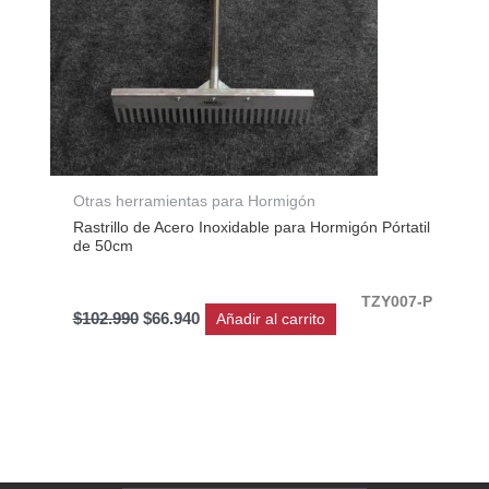
Otras herramientas para Hormigón
Rastrillo de Acero Inoxidable para Hormigón Pórtatil
de 50cm
TZY007-P
$
102.990
$
66.940
Añadir al carrito