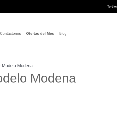
Teléfo
Contáctenos
Ofertas del Mes
Blog
»
Modelo Modena
delo Modena