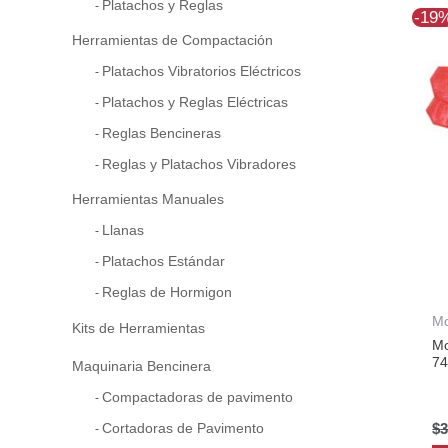
Platachos y Reglas
-19
Herramientas de Compactación
Platachos Vibratorios Eléctricos
Platachos y Reglas Eléctricas
Reglas Bencineras
Reglas y Platachos Vibradores
Herramientas Manuales
Llanas
Platachos Estándar
Reglas de Hormigon
Mo
Kits de Herramientas
Mo
74
Maquinaria Bencinera
Compactadoras de pavimento
Cortadoras de Pavimento
$
3