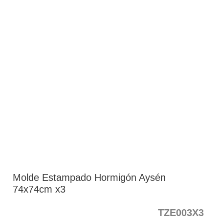
Molde Estampado Hormigón Aysén
74x74cm x3
TZE003X3