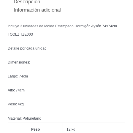
Descripción
Información adicional
Incluye 3 unidades de Molde Estampado Hormigón Aysén 74x74cm
TOOLZ TZE003
Detalle por cada unidad
Dimensiones:
Largo: 74cm
Alto: 74cm
Peso: 4kg
Material: Poliuretano
Peso
12 kg