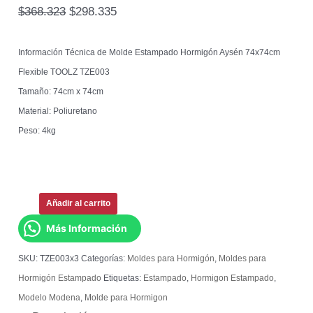
$
368.323
$
298.335
Información Técnica de Molde Estampado Hormigón Aysén 74x74cm
Flexible TOOLZ TZE003
Tamaño: 74cm x 74cm
Material: Poliuretano
Peso: 4kg
Añadir al carrito
Más Información
SKU:
TZE003x3
Categorías:
Moldes para Hormigón
,
Moldes para
Hormigón Estampado
Etiquetas:
Estampado
,
Hormigon Estampado
,
Modelo Modena
,
Molde para Hormigon