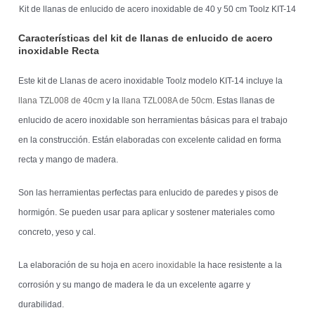
Kit de llanas de enlucido de acero inoxidable de 40 y 50 cm Toolz KIT-14
Características del kit de llanas de enlucido de acero
inoxidable Recta
Este kit de Llanas de acero inoxidable Toolz modelo KIT-14 incluye la
llana TZL008 de 40cm
y la
llana TZL008A de 50cm
. Estas llanas de
enlucido de acero inoxidable son herramientas básicas para el trabajo
en la construcción. Están elaboradas con excelente calidad en forma
recta y mango de madera.
Son las herramientas perfectas para enlucido de paredes y pisos de
hormigón. Se pueden usar para aplicar y sostener materiales como
concreto, yeso y cal.
La elaboración de su hoja en
acero inoxidable
la hace resistente a la
corrosión y su mango de madera le da un excelente agarre y
durabilidad.