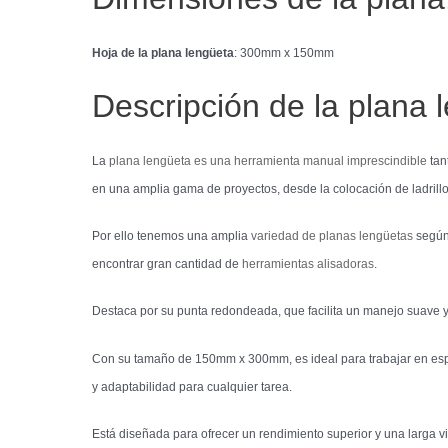
Hoja de la plana lengüeta
: 300mm x 150mm
Descripción de la plana 
La
plana lengüeta es una herramienta manual imprescindible
tan
en una amplia gama de proyectos, desde la colocación de ladrillo
Por ello tenemos una amplia
variedad de planas lengüetas
según 
encontrar gran cantidad de
herramientas alisadoras
.
Destaca por su punta redondeada, que facilita un manejo suave y 
Con su tamaño de 150mm x 300mm, es ideal para trabajar en espaci
y adaptabilidad para cualquier tarea.
Está diseñada para ofrecer un rendimiento superior y una larga vid