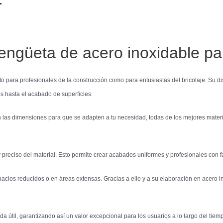
lengüeta de acero inoxidable p
to para profesionales de la construcción como para entusiastas del bricolaje. Su
s hasta el acabado de superficies.
las dimensiones para que se adapten a tu necesidad, todas de los mejores materi
preciso del material. Esto permite crear acabados uniformes y profesionales con fa
os reducidos o en áreas extensas. Gracias a ello y a su elaboración en acero inox
a útil, garantizando así un valor excepcional para los usuarios a lo largo del tiem