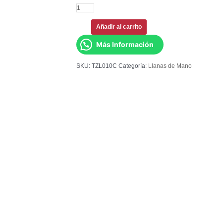
Añadir al carrito
Más Información
SKU:
TZL010C
Categoría:
Llanas de Mano