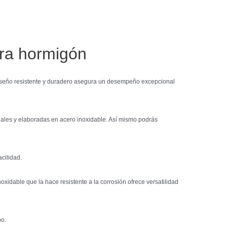
ara hormigón
 diseño resistente y duradero asegura un desempeño excepcional
ales y elaboradas en acero inoxidable. Así mismo podrás
cilidad.
idable que la hace resistente a la corrosión ofrece versatilidad
po.