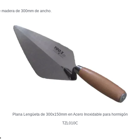
de madera de 300mm de ancho.
Plana Lengüeta de 300x150mm en Acero Inoxidable para hormigón
TZL010C
: