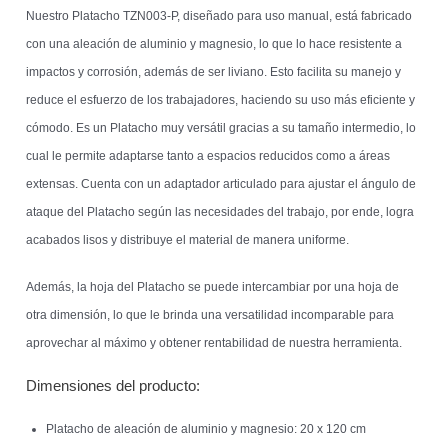
Nuestro Platacho TZN003-P, diseñado para uso manual, está fabricado
con una aleación de aluminio y magnesio, lo que lo hace resistente a
impactos y corrosión, además de ser liviano. Esto facilita su manejo y
reduce el esfuerzo de los trabajadores, haciendo su uso más eficiente y
cómodo. Es un Platacho muy versátil gracias a su tamaño intermedio, lo
cual le permite adaptarse tanto a espacios reducidos como a áreas
extensas. Cuenta con un adaptador articulado para ajustar el ángulo de
ataque del Platacho según las necesidades del trabajo, por ende, logra
acabados lisos y distribuye el material de manera uniforme.
Además, la hoja del Platacho se puede intercambiar por una hoja de
otra dimensión, lo que le brinda una versatilidad incomparable para
aprovechar al máximo y obtener rentabilidad de nuestra herramienta.
Dimensiones del producto:
Platacho de aleación de aluminio y magnesio: 20 x 120 cm