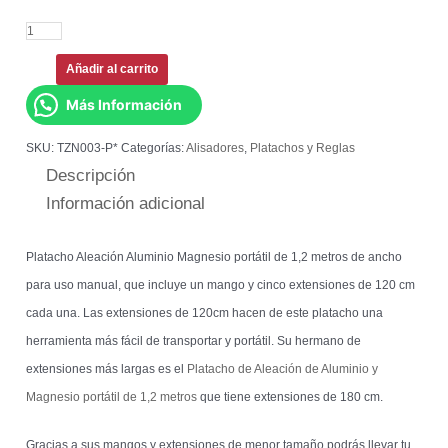
Añadir al carrito
Más Información
SKU:
TZN003-P*
Categorías:
Alisadores
,
Platachos y Reglas
Descripción
Información adicional
Platacho Aleación Aluminio Magnesio portátil de 1,2 metros de ancho
para uso manual, que incluye un mango y cinco extensiones de 120 cm
cada una. Las extensiones de 120cm hacen de este platacho una
herramienta más fácil de transportar y portátil. Su hermano de
extensiones más largas es el
Platacho de Aleación de Aluminio y
Magnesio portátil de 1,2 metros
que tiene extensiones de 180 cm.
Gracias a sus mangos y extensiones de menor tamaño podrás llevar tu