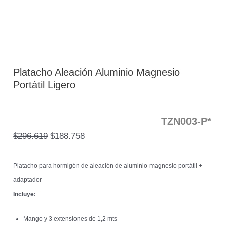
Platacho Aleación Aluminio Magnesio
Portátil Ligero
TZN003-P*
$
296.619
$
188.758
Platacho para hormigón de aleación de aluminio-magnesio portátil +
adaptador
Incluye:
Mango y 3 extensiones de 1,2 mts