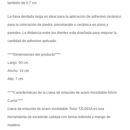
también de 0,7 cm.
La llana dentada larga es ideal para la aplicación de adhesivo cerámico
para la colocación de piedra, porcelanato o cerámica en pisos y
paredes. La distancia entre los dientes esta diseñada para mejorar la
cantidad de adhesivo aplicado.
****Dimensiones del producto****
Largo: 50 cm
Ancho: 14 cm
Alto: 7 cm
****Características de la Llana de enlucido de acero inoxidable 60cm
Curva****
Llana de enlucido de acero inoxidable Toolz TZL003A es una
herramienta de excelente calidad con forma redonda y mango de
madera.