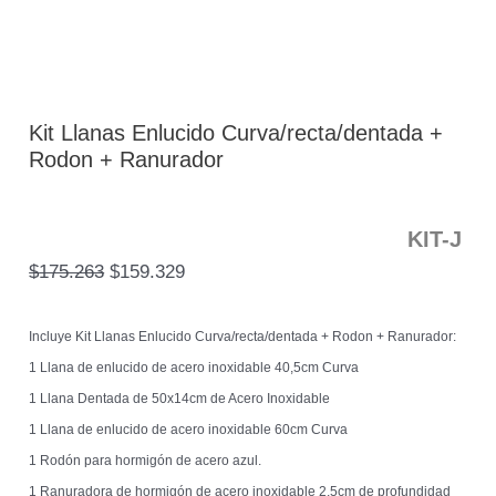
Kit Llanas Enlucido Curva/recta/dentada +
Rodon + Ranurador
KIT-J
$
175.263
$
159.329
Incluye Kit Llanas Enlucido Curva/recta/dentada + Rodon + Ranurador:
1 Llana de enlucido de acero inoxidable 40,5cm Curva
1 Llana Dentada de 50x14cm de Acero Inoxidable
1 Llana de enlucido de acero inoxidable 60cm Curva
1 Rodón para hormigón de acero azul.
1 Ranuradora de hormigón de acero inoxidable 2,5cm de profundidad