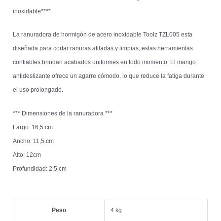
inoxidable****
La ranuradora de hormigón de acero inoxidable Toolz TZL005 esta
diseñada para cortar ranuras afiladas y limpias, estas herramientas
confiables brindan acabados uniformes en todo momento. El mango
antideslizante ofrece un agarre cómodo, lo que reduce la fatiga durante
el uso prolongado.
*** Dimensiones de la ranuradora ***
Largo: 16,5 cm
Ancho: 11,5 cm
Alto: 12cm
Profundidad: 2,5 cm
Peso
4 kg