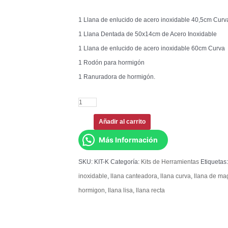
1 Llana de enlucido de acero inoxidable 40,5cm Curv
1 Llana Dentada de 50x14cm de Acero Inoxidable
1 Llana de enlucido de acero inoxidable 60cm Curva
1 Rodón para hormigón
1 Ranuradora de hormigón.
Añadir al carrito
Más Información
SKU:
KIT-K
Categoría:
Kits de Herramientas
Etiquetas
inoxidable
,
llana canteadora
,
llana curva
,
llana de ma
hormigon
,
llana lisa
,
llana recta