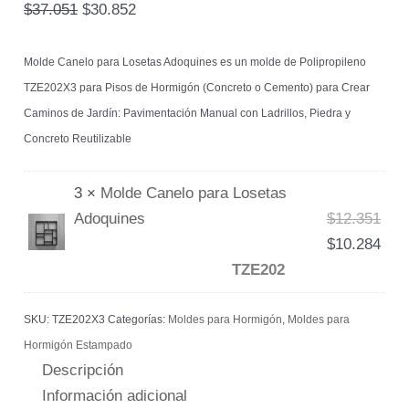
$
37.051
$
30.852
Molde Canelo para Losetas Adoquines es un molde de Polipropileno
TZE202X3 para Pisos de Hormigón (Concreto o Cemento) para Crear
Caminos de Jardín: Pavimentación Manual con Ladrillos, Piedra y
Concreto Reutilizable
3 ×
Molde Canelo para Losetas
Adoquines
$
12.351
$
10.284
TZE202
SKU:
TZE202X3
Categorías:
Moldes para Hormigón
,
Moldes para
Hormigón Estampado
Descripción
Información adicional