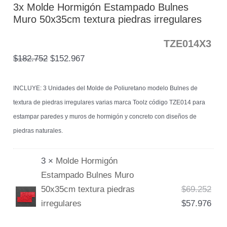
3x Molde Hormigón Estampado Bulnes
Muro 50x35cm textura piedras irregulares
TZE014X3
$
182.752
$
152.967
INCLUYE: 3 Unidades del Molde de Poliuretano modelo Bulnes de
textura de piedras irregulares varias marca Toolz código TZE014 para
estampar paredes y muros de hormigón y concreto con diseños de
piedras naturales.
3 ×
Molde Hormigón
Estampado Bulnes Muro
50x35cm textura piedras
$
69.252
irregulares
$
57.976