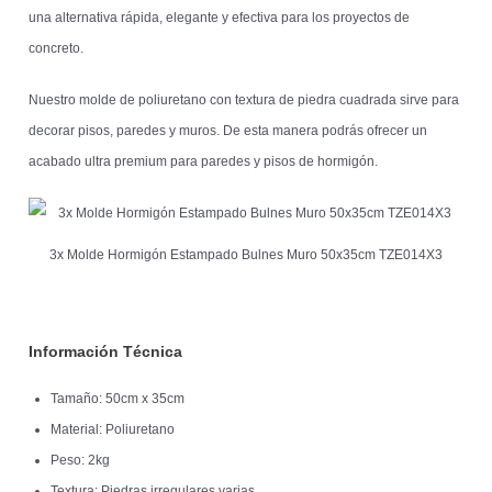
una alternativa rápida, elegante y efectiva para los proyectos de
concreto.
Nuestro molde de poliuretano con textura de piedra cuadrada sirve para
decorar pisos, paredes y muros. De esta manera podrás ofrecer un
acabado ultra premium para paredes y pisos de hormigón.
3x Molde Hormigón Estampado Bulnes Muro 50x35cm TZE014X3
Información Técnica
Tamaño: 50cm x 35cm
Material: Poliuretano
Peso: 2kg
Textura: Piedras irregulares varias