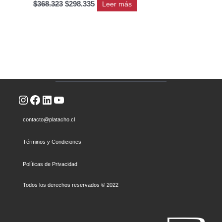
$
368.323
$
298.335
Leer más
Instagram
Facebook
LinkedIn
YouTube
contacto@platacho.cl
Términos y Condiciones
Políticas de Privacidad
Todos los derechos reservados © 2022