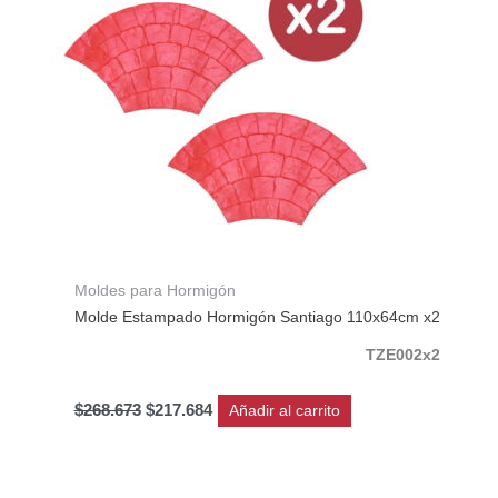
Moldes para Hormigón
Molde Estampado Hormigón Santiago 110x64cm x2
TZE002x2
$
268.673
$
217.684
Añadir al carrito