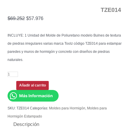
TZE014
$
69.252
$
57.976
INCLUYE: 1 Unidad del Molde de Poliuretano modelo Bulnes de textura
de piedras irregulares varias marca Toolz código TZE014 para estampar
paredes y muros de hormigón y concreto con diseños de piedras
naturales.
Añadir al carrito
Más Información
SKU:
TZE014
Categorías:
Moldes para Hormigón
,
Moldes para
Hormigón Estampado
Descripción