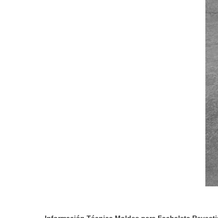
Información Técnica Moldes para Fachaleta Revesti