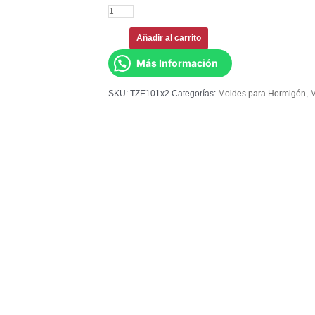
Añadir al carrito
Más Información
SKU:
TZE101x2
Categorías:
Moldes para Hormigón
,
M