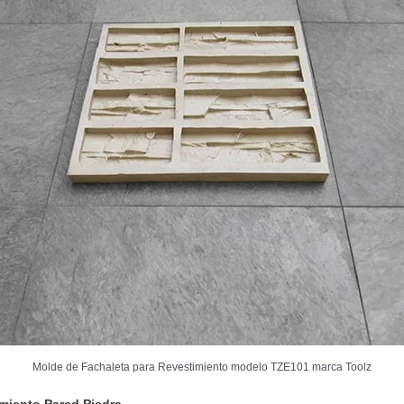
Molde de Fachaleta para Revestimiento modelo TZE101 marca Toolz
miento Pared Piedra