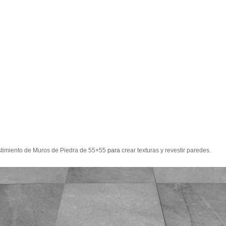
stimiento de Muros de Piedra de 55×55
para
crear texturas y revestir paredes.