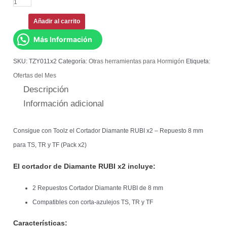
Añadir al carrito
Más Información
SKU:
TZY011x2
Categoría:
Otras herramientas para Hormigón
Etiqueta:
Ofertas del Mes
Descripción
Información adicional
Consigue con Toolz el Cortador Diamante RUBI x2 – Repuesto 8 mm
para TS, TR y TF (Pack x2)
El cortador de Diamante RUBI x2 incluye:
2 Repuestos Cortador Diamante RUBI de 8 mm
Compatibles con corta-azulejos TS, TR y TF
Características: