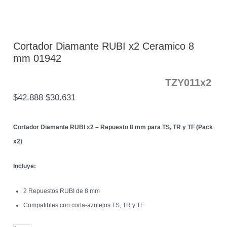
Cortador Diamante RUBI x2 Ceramico 8
mm 01942
TZY011x2
$
42.888
$
30.631
Cortador Diamante RUBI x2 – Repuesto 8 mm para TS, TR y TF (Pack
x2)
Incluye:
2 Repuestos RUBI de 8 mm
Compatibles con corta-azulejos TS, TR y TF