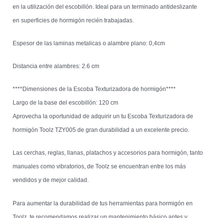
en la utilización del escobillón. Ideal para un terminado antideslizante
en superficies de hormigón recién trabajadas.
Espesor de las laminas metalicas o alambre plano: 0,4cm
Distancia entre alambres: 2.6 cm
****Dimensiones de la Escoba Texturizadora de hormigón****
Largo de la base del escobillón: 120 cm
Aprovecha la oportunidad de adquirir un tu Escoba Texturizadora de
hormigón Toolz TZY005 de gran durabilidad a un excelente precio.
Las cerchas, reglas, llanas, platachos y accesorios para hormigón, tanto
manuales como vibratorios, de Toolz se encuentran entre los más
vendidos y de mejor calidad.
Para aumentar la durabilidad de tus herramientas para hormigón en
Toolz, te recomendamos realizar un mantenimiento básico antes y