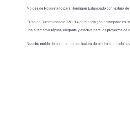
Moldes de Poliuretano para Hormigón Estampado con textura de pi
El molde Bulnes modelo TZE014 para hormigón estampado es una a
una alternativa rápida, elegante y efectiva para los proyectos de 
Nuestro molde de poliuretano con textura de piedra cuadrada sir