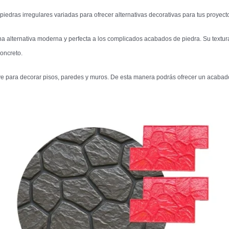
edras irregulares variadas para ofrecer alternativas decorativas para tus proyec
lternativa moderna y perfecta a los complicados acabados de piedra. Su textura
concreto.
ve para decorar pisos, paredes y muros. De esta manera podrás ofrecer un acabad