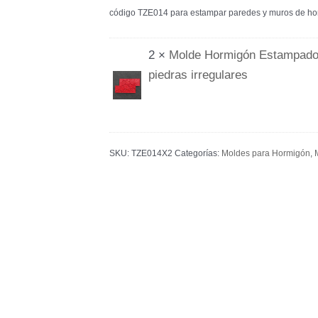
código TZE014 para estampar paredes y muros de hor
2 ×
Molde Hormigón Estampado
piedras irregulares
SKU:
TZE014X2
Categorías:
Moldes para Hormigón
,