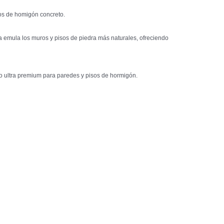
tos de homigón concreto.
 emula los muros y pisos de piedra más naturales, ofreciendo
o ultra premium para paredes y pisos de hormigón.