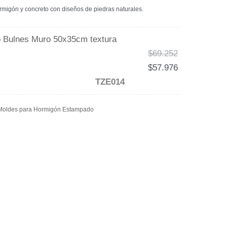
migón y concreto con diseños de piedras naturales.
 Bulnes Muro 50x35cm textura
$
69.252
$
57.976
TZE014
Moldes para Hormigón Estampado