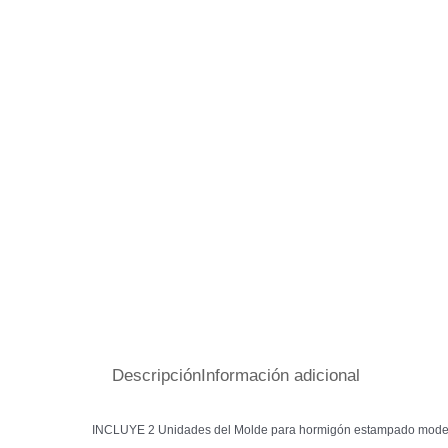
Descripción
Información adicional
INCLUYE 2 Unidades del Molde para hormigón estampado model